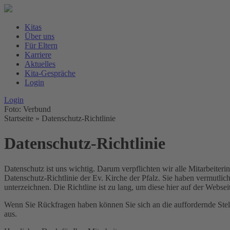
Kitas
Über uns
Für Eltern
Karriere
Aktuelles
Kita-Gespräche
Login
Login
Foto: Verbund
Startseite
»
Datenschutz-Richtlinie
Datenschutz-Richtlinie
Datenschutz ist uns wichtig. Darum verpflichten wir alle Mitarbeite
Datenschutz-Richtlinie der Ev. Kirche der Pfalz. Sie haben vermutlic
unterzeichnen. Die Richtline ist zu lang, um diese hier auf der Webse
Wenn Sie Rückfragen haben können Sie sich an die auffordernde Stell
aus.