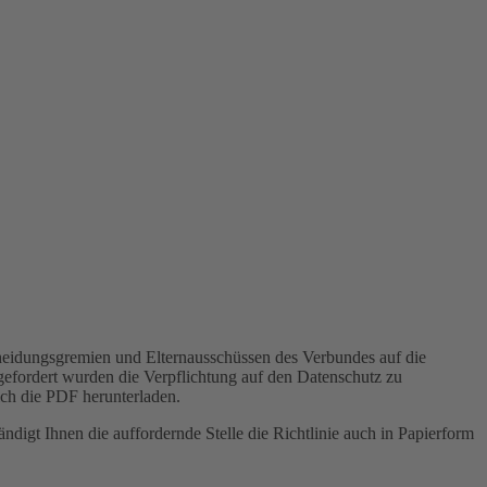
scheidungsgremien und Elternausschüssen des Verbundes auf die
fgefordert wurden die Verpflichtung auf den Datenschutz zu
ich die PDF herunterladen.
digt Ihnen die auffordernde Stelle die Richtlinie auch in Papierform