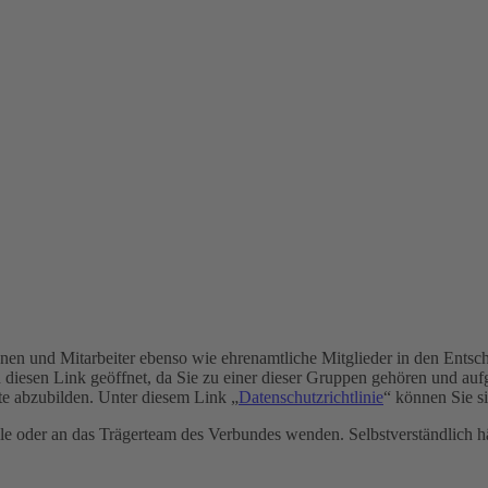
rinnen und Mitarbeiter ebenso wie ehrenamtliche Mitglieder in den Ent
h diesen Link geöffnet, da Sie zu einer dieser Gruppen gehören und au
ite abzubilden. Unter diesem Link „
Datenschutzrichtlinie
“ können Sie s
e oder an das Trägerteam des Verbundes wenden. Selbstverständlich hän