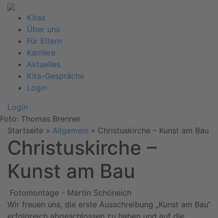
Kitas
Über uns
Für Eltern
Karriere
Aktuelles
Kita-Gespräche
Login
Login
Foto: Thomas Brenner
Startseite
»
Allgemein
»
Christuskirche – Kunst am Bau
Christuskirche –
Kunst am Bau
Fotomontage - Martin Schöneich
Wir freuen uns, die erste Ausschreibung „Kunst am Bau“
erfolgreich abgeschlossen zu haben und auf die