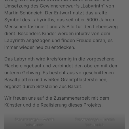
Umsetzung des Gewinnerentwurfs „Labyrinth“ von
Martin Schöneich. Der Entwurf nutzt das uralte
Symbol des Labyrinths, das seit über 5000 Jahren
Menschen fasziniert und als Bild für den Lebensweg
dient. Besonders Kinder werden intuitiv von dem
Labyrinth angezogen und finden Freude daran, es
immer wieder neu zu entdecken.
Das Labyrinth wird kreisförmig in die vorgesehene
Fläche eingebaut und verbindet den oberen mit dem
unteren Gehweg. Es besteht aus vorgeschnittenen
Basaltplatten und weißen Granitpflastersteinen,
ergänzt durch Sitzsteine aus Basalt.
Wir freuen uns auf die Zusammenarbeit mit dem
Künstler und die Realisierung dieses Projekts!
Fotomontage – Martin
Fotomontage – Martin
Schöneich
Schöneich