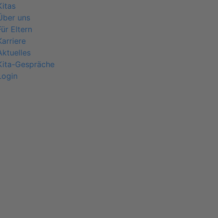
Kitas
Über uns
Für Eltern
Karriere
Aktuelles
Kita-Gespräche
Login