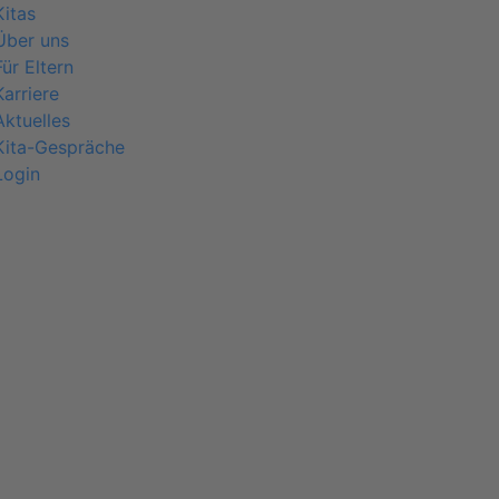
Kitas
Über uns
Für Eltern
Karriere
Aktuelles
Kita-Gespräche
Login