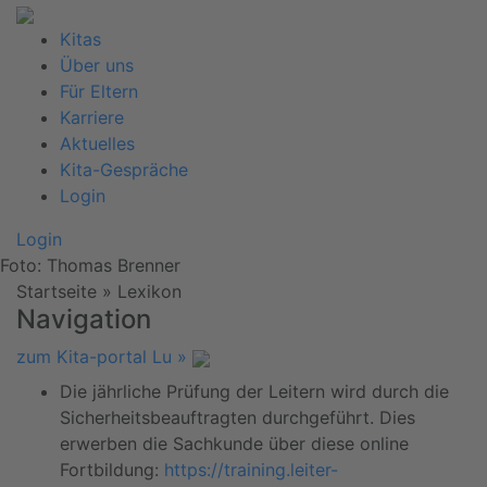
Kitas
Über uns
Für Eltern
Karriere
Aktuelles
Kita-Gespräche
Login
Login
Foto: Thomas Brenner
Startseite
»
Lexikon
Navigation
zum Kita-portal Lu »
Die jährliche Prüfung der Leitern wird durch die
Sicherheitsbeauftragten durchgeführt. Dies
erwerben die Sachkunde über diese online
Fortbildung:
https://training.leiter-