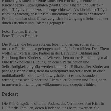
Kindertagesstätten der Protestantischen Kirchengemeinden im
Kirchenbezirk Ludwigshafen (Stadt Ludwigshafen und Altrip) in
einem Trägerverbund zusammengeschlossen. Als kirchlicher Träger
ist es uns wichtig, dass unsere Einrichtungen an einem christlichen
Profil erkennbar sind. Dieses zeigt sich im Umgang miteinander, der
durch Offenheit und Toleranz geprägt ist.
Foto: Thomas Brenner
Foto: Thomas Brenner
Die Kinder, die bei uns spielen, leben und lernen, sollen sich in
unseren Einrichtungen geborgen und aufgehoben fühlen. Den Eltern
wollen wir verlässliche Partner in der Betreuung, Bildung und
Erziehung ihrer Kinder sein. Wir verstehen unsere Einrichtungen als
Orte frühkindlicher Bildung, an denen Partizipation und
Selbständigkeit eingeübt werden kann. Die Teilhabe aller Kinder am
pädagogischen Alltag steht im Mittelpunkt unserer Arbeit. In einer
multikulturellen Stadt wie Ludwigshafen ist es uns besonders
wichtig, dass sich Kinder und Eltern aller Kulturen und Religionen
in unseren Einrichtungen willkommen und akzeptiert fühlen.
Podcast
Die Kita-Gespräche sind der Podcast des Verbundes Prot Kitas in
LU für die Familien, deren Kinder bei uns betreut werden. Sie